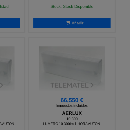
lidad
Stock: Stock Disponible
Añadir
66,550 €
Impuestos incluidos
AERLUX
10-300
A AUTON.
LUMERG.10 300lm 1 HORA AUTON.