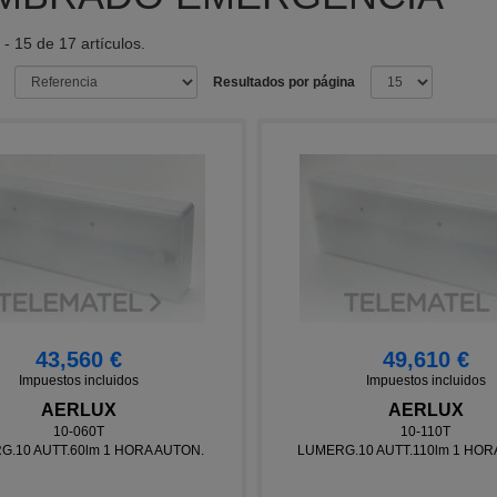
- 15 de 17 artículos.
Resultados por página
43,560 €
49,610 €
Impuestos incluidos
Impuestos incluidos
AERLUX
AERLUX
10-060T
10-110T
.10 AUTT.60lm 1 HORA AUTON.
LUMERG.10 AUTT.110lm 1 HOR