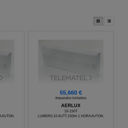
55,660 €
Impuestos incluidos
AERLUX
10-150T
A AUTON.
LUMERG.10 AUTT.150lm 1 HORA AUTON.