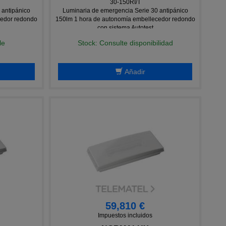
30-150RI/T
 antipánico
Luminaria de emergencia Serie 30 antipánico
cedor redondo
150lm 1 hora de autonomía embellecedor redondo
con sistema Autotest
le
Stock: Consulte disponibilidad
Añadir
59,810 €
Impuestos incluidos