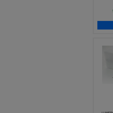
LUMERG