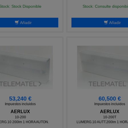
Stock: Stock Disponible
Stock: Consulte disponibi
Añadir
Añadir
53,240 €
60,500 €
Impuestos incluidos
Impuestos incluidos
AERLUX
AERLUX
10-200
10-200T
RG.10 200lm 1 HORA AUTON.
LUMERG.10 AUTT.200lm 1 HOR