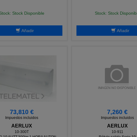
Stock: Stock Disponible
Stock: Stock Disponib
Añadir
Añadir
73,810 €
7,260 €
Impuestos incluidos
Impuestos incluidos
AERLUX
AERLUX
10-300T
10-911
.10 AUTT.300lm 1 HORA AUTON.
Rótulo salida Serie 10