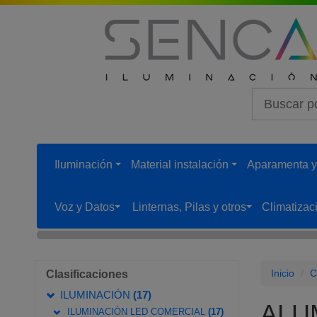
Iluminación
Material instalación
Aparamenta y
...
...
Voz y Datos
Linternas, Pilas y otros
Climatizac
...
...
Inicio
C
Clasificaciones
ILUMINACIÓN
(17)
ALU
ILUMINACIÓN LED COMERCIAL
(17)