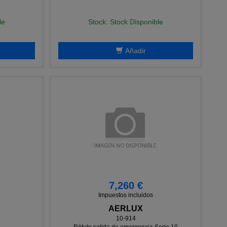
le
Stock: Stock Disponible
Añadir
7,260 €
Impuestos incluidos
AERLUX
10-914
Rótulo salida de emergencia Serie 10