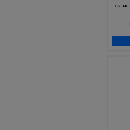
BA.EMP.I