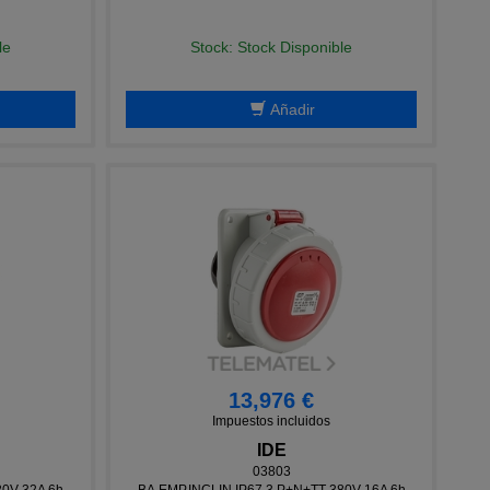
le
Stock: Stock Disponible
Añadir
13,976 €
Impuestos incluidos
IDE
03803
80V 32A 6h
BA.EMP.INCLIN.IP67 3 P+N+TT 380V 16A 6h