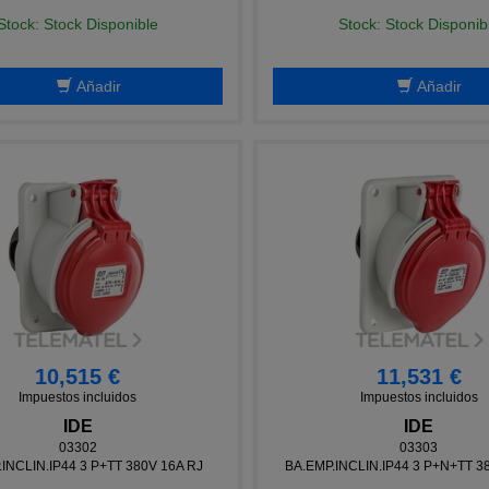
Stock: Stock Disponible
Stock: Stock Disponib
Añadir
Añadir
10,515 €
11,531 €
Impuestos incluidos
Impuestos incluidos
IDE
IDE
03302
03303
INCLIN.IP44 3 P+TT 380V 16A RJ
BA.EMP.INCLIN.IP44 3 P+N+TT 3