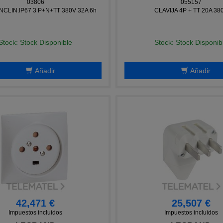
03806
055157
NCLIN.IP67 3 P+N+TT 380V 32A 6h
CLAVIJA 4P + TT 20A 38
Stock: Stock Disponible
Stock: Stock Disponib
Añadir
Añadir
42,471 €
25,507 €
Impuestos incluidos
Impuestos incluidos