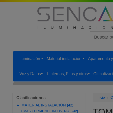
Iluminación
Material instalación
Aparamenta y
...
...
Voz y Datos
Linternas, Pilas y otros
Climatizac
...
...
Inicio
C
Clasificaciones
MATERIAL INSTALACIÓN
(42)
TOM
TOMAS CORRIENTE INDUSTRIAL
(42)