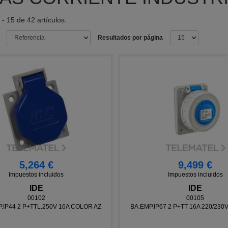
- 15 de 42 artículos.
Resultados por página
5,264 €
9,499 €
Impuestos incluidos
Impuestos incluidos
IDE
IDE
00102
00105
.IP44 2 P+TTL.250V 16A COLOR AZ
BA.EMP.IP67 2 P+TT 16A 220/230