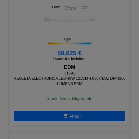
58,625 €
Impuestos incluidos
EDM
31691
REGLETA ELECTRONICA LED 48W 121CM 4.000K LUZ DIA 4200
LUMENS EDM
Stock: Stock Disponible
Añadir