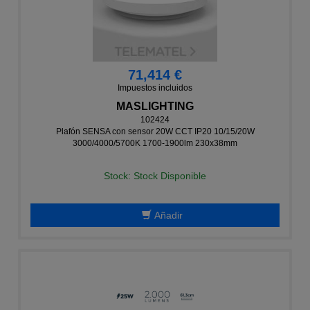
71,414 €
Impuestos incluidos
MASLIGHTING
102424
Plafón SENSA con sensor 20W CCT IP20 10/15/20W
3000/4000/5700K 1700-1900lm 230x38mm
Stock: Stock Disponible
Añadir