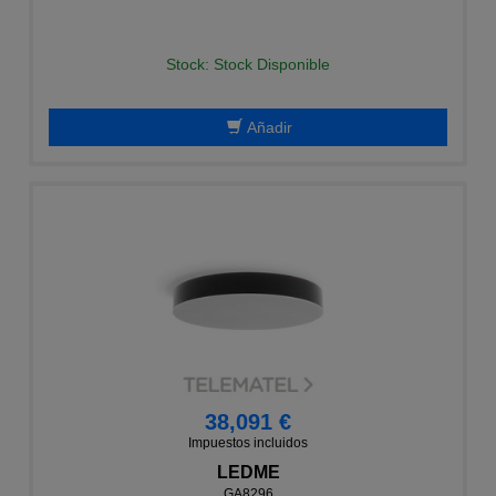
Stock: Stock Disponible
Añadir
38,091 €
Impuestos incluidos
LEDME
GA8296