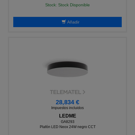
Stock: Stock Disponible
Añadir
28,834 €
Impuestos incluidos
LEDME
GA8293
Plafón LED Neox 24W negro CCT