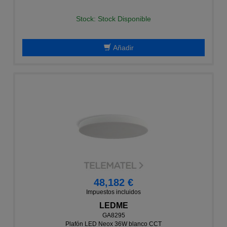
Stock: Stock Disponible
Añadir
48,182 €
Impuestos incluidos
LEDME
GA8295
Plafón LED Neox 36W blanco CCT