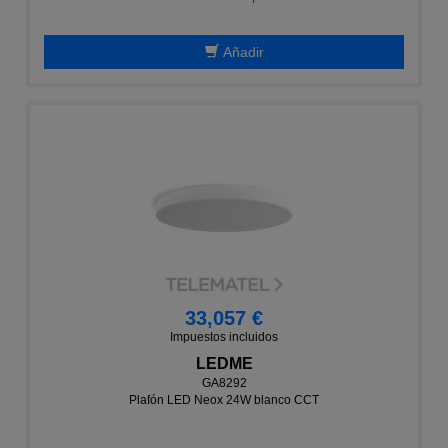
Añadir
33,057 €
Impuestos incluidos
LEDME
GA8292
Plafón LED Neox 24W blanco CCT