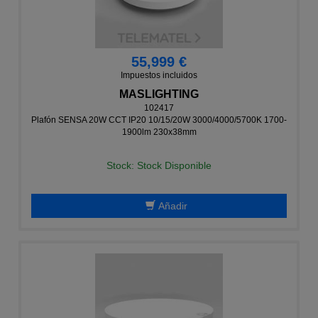
55,999 €
Impuestos incluidos
MASLIGHTING
102417
Plafón SENSA 20W CCT IP20 10/15/20W 3000/4000/5700K 1700-
1900lm 230x38mm
Stock: Stock Disponible
Añadir