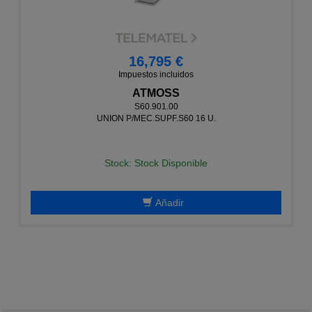
16,795 €
Impuestos incluidos
ATMOSS
S60.901.00
UNION P/MEC.SUPF.S60 16 U.
Stock: Stock Disponible
Añadir