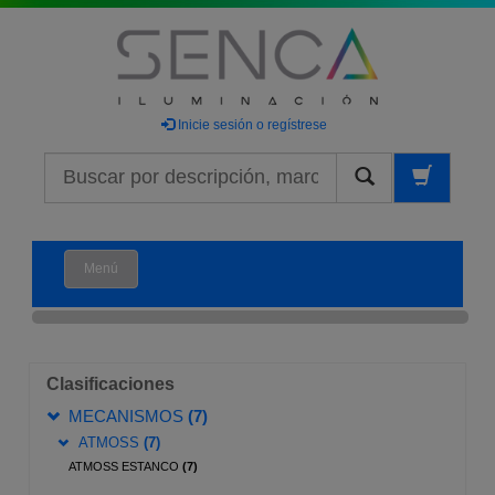
Inicie sesión o regístrese
Buscar
Menú
Clasificaciones
MECANISMOS
(7)
ATMOSS
(7)
ATMOSS ESTANCO
(7)