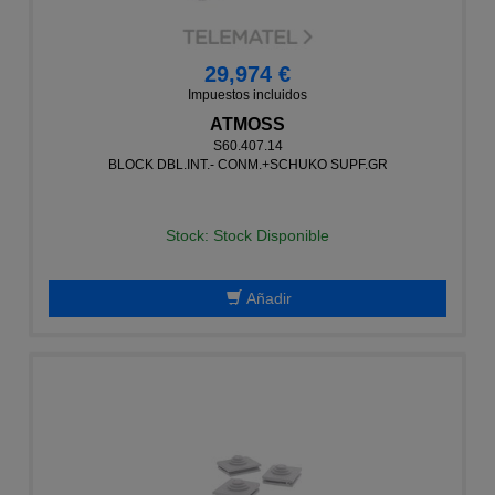
29,974 €
Impuestos incluidos
ATMOSS
S60.407.14
BLOCK DBL.INT.- CONM.+SCHUKO SUPF.GR
Stock: Stock Disponible
Añadir