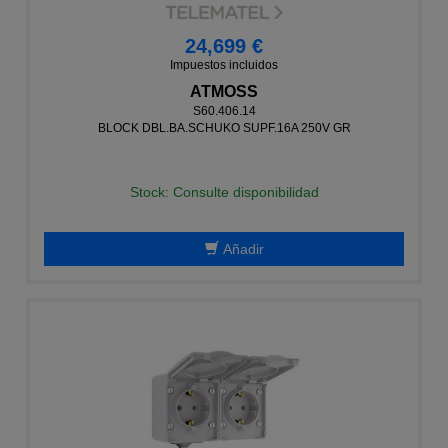
24,699 €
Impuestos incluidos
ATMOSS
S60.406.14
BLOCK DBL.BA.SCHUKO SUPF.16A 250V GR
Stock: Consulte disponibilidad
Añadir