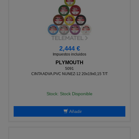
2,444 €
Impuestos incluidos
PLYMOUTH
5091
CINTA ADVA.PVC NUNEZ-12 20x19x0,15 T/T
Stock: Stock Disponible
Añadir