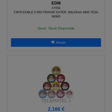
EDM
47056
CINTA DOBLE CARA TRANSP. EXTER. 5Mx19mm 4965 TESA
66965
Stock: Stock Disponible
Añadir
2,166 €