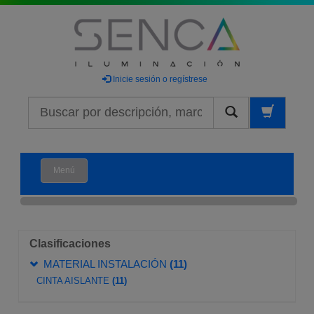
Inicie sesión o regístrese
Buscar
Menú
Clasificaciones
MATERIAL INSTALACIÓN
(11)
CINTA AISLANTE
(11)