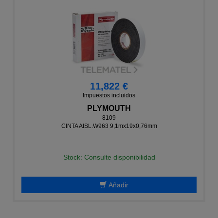
11,822 €
Impuestos incluidos
PLYMOUTH
8109
CINTA AISL.W963 9,1mx19x0,76mm
Stock: Consulte disponibilidad
Añadir